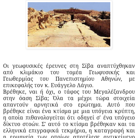
Οι γεωφυσικές έρευνες στη Σίβα αναπτύχθηκαν
από κλιμάκιο του τομέα Γεωφυσικής και
Γεωθερμίας του Πανεπιστημίου Αθηνών, με
επικεφαλής τον κ. Ευάγγελο Λάγιο.
Βρέθηκε, ναι ή όχι, ο τάφος του Μεγαλέξανδρου
στην όαση Σίβα; Όλα τα μέχρι τώρα στοιχεία
απαντούν αρνητικά στο ερώτημα. Αυτό που
βρέθηκε είναι ένα κτίσμα με μια υπόγεια κρύπτη,
η οποία πιθανολογείται ότι οδηγεί σ' ένα υπόγειο
δίκτυο στοών. Σ' αυτό το κτίσμα βρέθηκαν και τα
ελληνικά επιγραφικά τεκμήρια, η καταγραφή και
η ερμηνεία των οποίων αποτέλεσε αντικείμενο