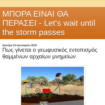
ΜΠΟΡΑ ΕΙΝΑΙ ΘΑ
ΠΕΡΑΣΕΙ - Let's wait until
the storm passes
Δευτέρα 21 Ιανουαρίου 2019
Πως γίνεται ο γεωφυσικός εντοπισμός
θαμμένων αρχαίων μνημείων