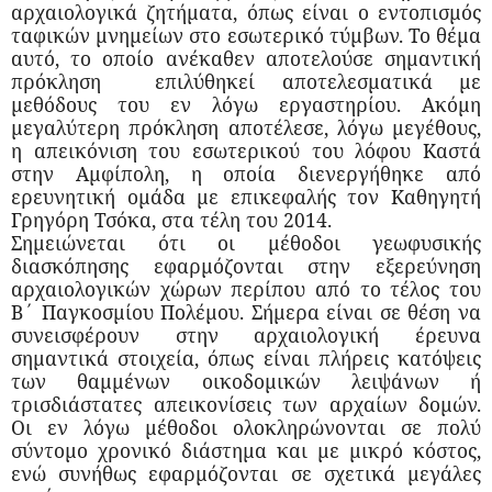
αρχαιολογικά ζητήματα, όπως είναι ο εντοπισμός
ταφικών μνημείων στο εσωτερικό τύμβων. Το θέμα
αυτό, το οποίο ανέκαθεν αποτελούσε σημαντική
πρόκληση
επιλύθηκεί αποτελεσματικά με
μεθόδους του εν λόγω εργαστηρίου. Ακόμη
μεγαλύτερη πρόκληση αποτέλεσε, λόγω μεγέθους,
η απεικόνιση του εσωτερικού του λόφου Καστά
στην Αμφίπολη, η οποία διενεργήθηκε από
ερευνητική ομάδα με επικεφαλής τον Καθηγητή
Γρηγόρη Τσόκα, στα τέλη του 2014.
Σημειώνεται ότι οι μέθοδοι γεωφυσικής
διασκόπησης εφαρμόζονται στην εξερεύνηση
αρχαιολογικών χώρων περίπου από το τέλος του
Β΄ Παγκοσμίου Πολέμου. Σήμερα είναι σε θέση να
συνεισφέρουν στην αρχαιολογική έρευνα
σημαντικά στοιχεία, όπως είναι πλήρεις κατόψεις
των θαμμένων οικοδομικών λειψάνων ή
τρισδιάστατες απεικονίσεις των αρχαίων δομών.
Οι εν λόγω μέθοδοι ολοκληρώνονται σε πολύ
σύντομο χρονικό διάστημα και με μικρό κόστος,
ενώ συνήθως εφαρμόζονται σε σχετικά μεγάλες