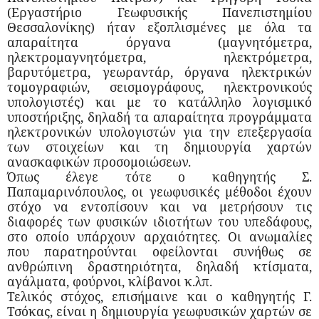
(Εργαστήριο Γεωφυσικής Πανεπιστημίου
Θεσσαλονίκης) ήταν εξοπλισμένες με όλα τα
απαραίτητα όργανα (μαγνητόμετρα,
ηλεκτρομαγνητόμετρα, ηλεκτρόμετρα,
βαρυτόμετρα, γεωραντάρ, όργανα ηλεκτρικών
τομογραφιών, σεισμογράφους, ηλεκτρονικούς
υπολογιστές) και με το κατάλληλο λογισμικό
υποστήριξης, δηλαδή τα απαραίτητα προγράμματα
ηλεκτρονικών υπολογιστών για την επεξεργασία
των στοιχείων και τη δημιουργία χαρτών
ανασκαφικών προσομοιώσεων.
Όπως έλεγε τότε ο καθηγητής Σ.
Παπαμαρινόπουλος, οι γεωφυσικές μέθοδοι έχουν
στόχο να εντοπίσουν και να μετρήσουν τις
διαφορές των φυσικών ιδιοτήτων του υπεδάφους,
στο οποίο υπάρχουν αρχαιότητες. Οι ανωμαλίες
που παρατηρούνται οφείλονται συνήθως σε
ανθρώπινη δραστηριότητα, δηλαδή κτίσματα,
αγάλματα, φούρνοι, κλίβανοι κ.λπ.
Τελικός στόχος, επισήμαινε και ο καθηγητής Γ.
Τσόκας, είναι η δημιουργία γεωφυσικών χαρτών σε