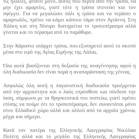
τις ηλικίες, φτάνει μόνο, αυτός που περνά από την τρύπα, να
μην έχει αμαρτίες, γιατί τότε η τρύπα στενεύει και τον
σφίγγει. Για να μεγαλώσει πάλι η τρύπα και να περάσει ο
αμαρτωλός, πρέπει να κάμει κάποιο τάμα στον Αγιάννη. Στη
Χάλκη και στη Νίσυρο διατηρείται το τρυποπέρασμα αλλά
γίνεται και το πέρασμα από το παράθυρο.
Στην Κάρυστο υπάρχει τρύπα, που εξυπηρετεί αυτό το σκοπό
μέσα στο ιερό της Αγίας Ειρήνης της Λάλας.
Όλα αυτά βασίζονται στη δοξασία της αναγέννησης αφού η
όλη διαδικασία δεν είναι παρά η αναπαράσταση της γέννας.
Ασφαλώς όλη αυτή η παγανιστική διαδικασία προέρχεται
από την αρχαιότητα και ο λαός επρόσθεσε και σύνδεσε την
ίαση, σύμφωνα με τα θρησκευτικά του πιστεύω, γιατί πρέπει
επίσης να πούμε ότι το τρυποπέρασμα, δεν συναντάται μόνο
στον Ελλαδικό χώρο αλλά και αλλού από τα αρχαία χρόνια,
μέχρι και σήμερο.
Κατά τον πατέρα της Ελληνικής Λαογραφίας Νικόλαο
Πολίτη αλλά και το μεγάλο της Ελληνικής Λαογραφίας