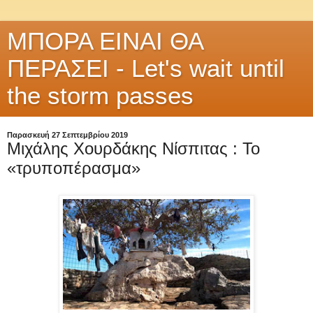
ΜΠΟΡΑ ΕΙΝΑΙ ΘΑ
ΠΕΡΑΣΕΙ - Let's wait until
the storm passes
Παρασκευή 27 Σεπτεμβρίου 2019
Μιχάλης Χουρδάκης Νίσπιτας : Το
«τρυποπέρασμα»