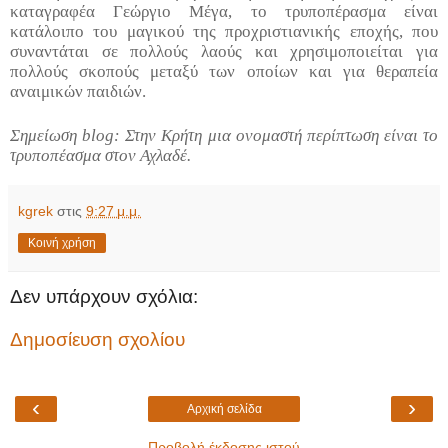
καταγραφέα Γεώργιο Μέγα, το τρυποπέρασμα είναι
κατάλοιπο του μαγικού της προχριστιανικής εποχής, που
συναντάται σε πολλούς λαούς και χρησιμοποιείται για
πολλούς σκοπούς μεταξύ των οποίων και για θεραπεία
αναιμικών παιδιών.
Σημείωση
blog
: Στην Κρήτη μια ονομαστή περίπτωση είναι το
τρυποπέασμα στον Αχλαδέ.
kgrek
στις
9:27 μ.μ.
Κοινή χρήση
Δεν υπάρχουν σχόλια:
Δημοσίευση σχολίου
‹
›
Αρχική σελίδα
Προβολή έκδοσης ιστού