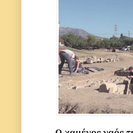
Ο χαμένος ναός τ