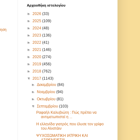
Αρχειοθήκη ιστολογίου
►
2026
(33)
►
2025
(109)
►
2024
(48)
τηση
►
2023
(136)
►
2022
(41)
►
2021
(146)
►
2020
(274)
►
2019
(456)
►
2018
(762)
▼
2017
(1143)
►
Δεκεμβρίου
(84)
►
Νοεμβρίου
(94)
►
Οκτωβρίου
(81)
▼
Σεπτεμβρίου
(103)
Ραφαήλ Καλυβιώτη : Πώς πρέπει να
αντιμετωπιστεί η ...
Η ελληνίδα γιατρός που έλυσε τον γρίφο
του Αϊνστάιν
ΨΥΧΟΣΩΜΑΤΙΚΗ ΙΑΤΡΙΚΗ ΚΑΙ
ΑΣΘΕΝΕΙΕΣ!!!