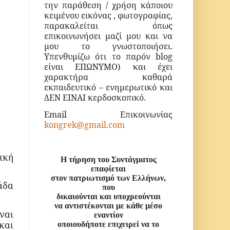
την παράθεση / χρήση κάποιου
κειμένου
εικόνας , φωτογραφίας,
παρακαλείται όπως
επικοινωνήσει μαζί μου και να
μου το γνωστοποιήσει.
Υπενθυμίζω ότι το παρόν blog
είναι ΕΠΩΝΥΜΟ) και έχει
χαρακτήρα καθαρά
εκπαιδευτικό – ενημερωτικό και
ΔΕΝ ΕΙΝΑΙ κερδοσκοπικό.
Email Επικοινωνίας
kongrek@gmail.com
ική
Η τήρηση του Συντάγματος
επαφίεται
στον πατριωτισμό των Ελλήνων,
άδα
που
δικαιούνται και υποχρεούνται
να αντιστέκονται με κάθε μέσο
ναι
εναντίον
και
οποιουδήποτε επιχειρεί να το