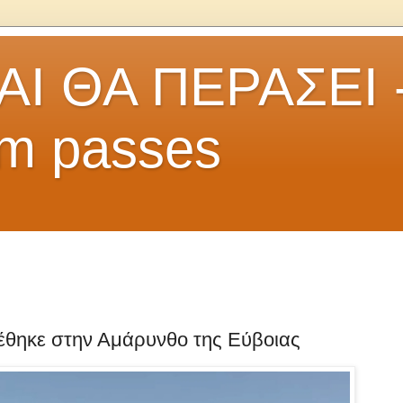
 ΘΑ ΠΕΡΑΣΕΙ - 
orm passes
έθηκε στην Αμάρυνθο της Εύβοιας