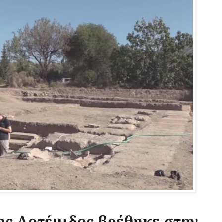
ης Αρτέμιδος βρέθηκε στην