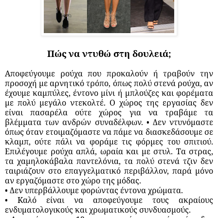
Πώς να ντυθώ στη δουλειά;
Αποφεύγουμε ρούχα που προκαλούν ή τραβούν την
προσοχή με αρνητικό τρόπο, όπως πολύ στενά ρούχα, αν
έχουμε καμπύλες, έντονο μίνι ή μπλούζες και φορέματα
με πολύ μεγάλο ντεκολτέ. Ο χώρος της εργασίας δεν
είναι πασαρέλα ούτε χώρος για να τραβάμε τα
βλέμματα των ανδρών συναδέλφων. • Δεν ντυνόμαστε
όπως όταν ετοιμαζόμαστε να πάμε να διασκεδάσουμε σε
κλαμπ, ούτε πάλι να φοράμε τις φόρμες του σπιτιού.
Επιλέγουμε ρούχα απλά, ωραία και με στυλ. Τα στρας,
τα χαμηλοκάβαλα παντελόνια, τα πολύ στενά τζιν δεν
ταιριάζουν στο επαγγελματικό περιβάλλον, παρά μόνο
αν εργαζόμαστε στο χώρο της μόδας.
• Δεν υπερβάλλουμε φορώντας έντονα χρώματα.
• Καλό είναι να αποφεύγουμε τους ακραίους
ενδυματολογικούς και χρωματικούς συνδυασμούς.