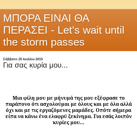
ΜΠΟΡΑ ΕΙΝΑΙ ΘΑ
ΠΕΡΑΣΕΙ - Let's wait until
the storm passes
Σάββατο 25 Ιουλίου 2015
Για σας κυρία μου...
Μια φίλη μου με μήνυμά της μου εξέφρασε το
παράπονο ότι ασχολούμαι με όλους και με όλα αλλά
όχι και με τις εργαζόμενες μαμάδες. Οπότε σήμερα
είπα να κάνω ένα ελαφρύ ξεκίνημα. Για εσάς λοιπόν
κυρίες μου…