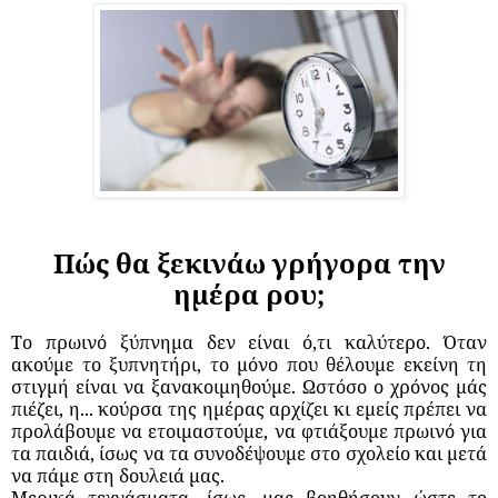
Πώς θα ξεκινάω γρήγορα την
ημέρα ρου;
Το πρωινό ξύπνημα δεν είναι ό,τι καλύτερο. Όταν
ακούμε το ξυπνητήρι, το μόνο που θέλουμε εκείνη τη
στιγμή είναι να ξανακοιμηθούμε. Ωστόσο ο χρόνος μάς
πιέζει, η... κούρσα της ημέρας αρχίζει κι εμείς πρέπει να
προλάβουμε να ετοιμαστούμε, να φτιάξουμε πρωινό για
τα παιδιά, ίσως να τα συνοδέψουμε στο σχολείο και μετά
να πάμε στη δουλειά μας.
Μερικά τεχνάσματα, ίσως, μας βοηθήσουν ώστε το