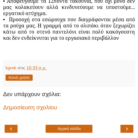
• Αποφεύγουμε τα 12ποντα τακούνια, που όχι μόνο δεν
μας κολακεύουν αλλά κινδυνεύουμε να υποστούμε...
εργατικό ατύχημα.
•
Προσοχή στα εσώρουχα που διαγράφονται μέσα από
τα ρούχα μας. Η γραμμή από το σλιπάκι όταν ξεχωρίζει
κάτω από το στενό παντελόνι είναι πολύ κακόγουστη
και δεν ενδείκνυται για το εργασιακό περιβάλλον
kgrek
στις
10:33 π.μ.
Κοινή χρήση
Δεν υπάρχουν σχόλια:
Δημοσίευση σχολίου
‹
›
Αρχική σελίδα