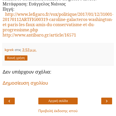
Μετάφραση: Ευάγγελος Νιάνιος
Πηγή:
http://www.lefigaro.fr/vox/politique/2017/01/12/31001-
20170112ARTFIG00319-caroline-galacteros-washington-
et-paris-les-faux-amis-du-conservatisme-et-du-
progressisme.php
http://www.antibaro.gr/article/16571
kgrek
στις
3:53 μ.μ.
Κοινή χρήση
Δεν υπάρχουν σχόλια:
Δημοσίευση σχολίου
‹
›
Αρχική σελίδα
Προβολή έκδοσης ιστού