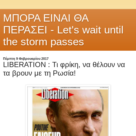
ΜΠΟΡΑ ΕΙΝΑΙ ΘΑ
ΠΕΡΑΣΕΙ - Let's wait until
the storm passes
Πέμπτη 9 Φεβρουαρίου 2017
LIBERATION : Τι φρίκη, να θέλουν να
τα βρουν με τη Ρωσία!