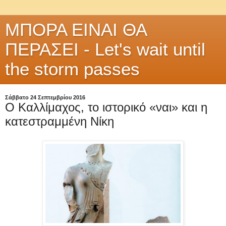
ΜΠΟΡΑ ΕΙΝΑΙ ΘΑ
ΠΕΡΑΣΕΙ - Let's wait until
the storm passes
Σάββατο 24 Σεπτεμβρίου 2016
Ο Καλλίμαχος, το ιστορικό «ναι» και η
κατεστραμμένη Νίκη