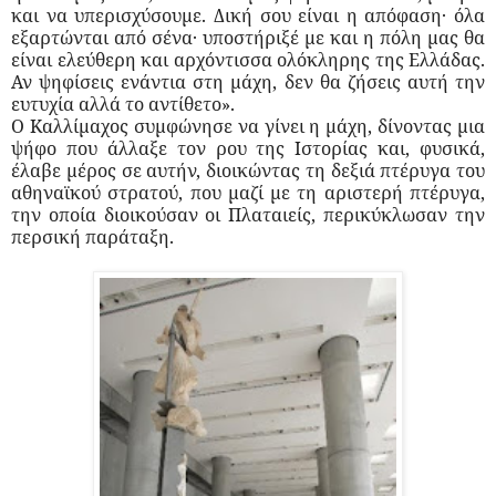
και να υπερισχύσουμε. Δική σου είναι η απόφαση· όλα
εξαρτώνται από σένα· υποστήριξέ με και η πόλη μας θα
είναι ελεύθερη και αρχόντισσα ολόκληρης της Ελλάδας.
Αν ψηφίσεις ενάντια στη μάχη, δεν θα ζήσεις αυτή την
ευτυχία αλλά το αντίθετο».
Ο Καλλίμαχος συμφώνησε να γίνει η μάχη, δίνοντας μια
ψήφο που άλλαξε τον ρου της Ιστορίας και, φυσικά,
έλαβε μέρος σε αυτήν, διοικώντας τη δεξιά πτέρυγα του
αθηναϊκού στρατού, που μαζί με τη αριστερή πτέρυγα,
την οποία διοικούσαν οι Πλαταιείς, περικύκλωσαν την
περσική παράταξη.