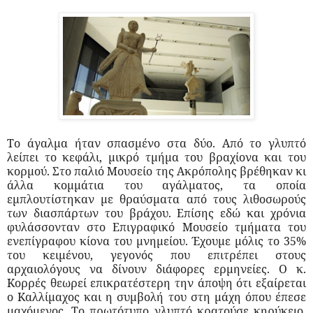
Το άγαλμα ήταν σπασμένο στα δύο. Από το γλυπτό
λείπει το κεφάλι, μικρό τμήμα του βραχίονα και του
κορμού. Στο παλιό Μουσείο της Ακρόπολης βρέθηκαν κι
άλλα κομμάτια του αγάλματος, τα οποία
εμπλουτίστηκαν με θραύσματα από τους λιθοσωρούς
των διασπάρτων του βράχου. Επίσης εδώ και χρόνια
φυλάσσονταν στο Επιγραφικό Μουσείο τμήματα του
ενεπίγραφου κίονα του μνημείου. Έχουμε μόλις το 35%
του κειμένου, γεγονός που επιτρέπει στους
αρχαιολόγους να δίνουν διάφορες ερμηνείες. Ο κ.
Κορρές θεωρεί επικρατέστερη την άποψη ότι εξαίρεται
ο Καλλίμαχος και η συμβολή του στη μάχη όπου έπεσε
μαχόμενος. Το πρωτότυπο γλυπτό κρατούσε κηρύκειο,