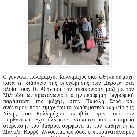
Ο γενναίος πολέμαρχος Καλλίμαχος σκοτώθηκε σε μάχη
κατά τη διάρκεια της υποχώρησης των Περσών στα
πλοία τους. Οι Αθηναίοι τον απεικόνισαν μαζί με τον
Μιλτιάδη ως πρωταγωνιστή στην περίφημη ζωγραφική
παράσταση της μάχης, στην Ποικίλη Στοά και
ανήγειραν προς τιμήν του το αναθηματικό μνημείο της
Νίκης του Καλλιμάχου ακριβώς πριν από τον
Παρθενώνα. Έχει άλλωστε εντοπιστεί και το σημείο
στερέωσης του βάθρου, σύμφωνα με τον καθηγητή κ.
Μανόλη Κορρέ. Αγνοείται, ωστόσο, ο προσανατολισμός